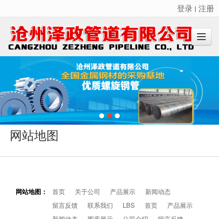
登录
注册
丨
很遗憾，因您的浏览器版本过低导致无法获得最佳浏览体验，推荐下载安装谷歌浏览器！
网站地图
网站地图：
首页
关于公司
产品展示
新闻动态
留言反馈
联系我们
LBS
首页
产品展示
新闻动态
图库展示
公司介绍
留言反馈