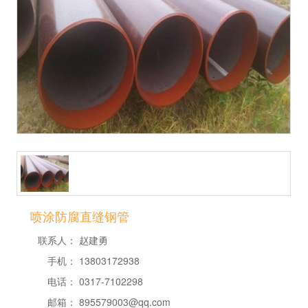
喷涂防腐直缝钢管
联系人：
赵建勇
手机：
13803172938
电话：
0317-7102298
邮箱：
895579003@qq.com