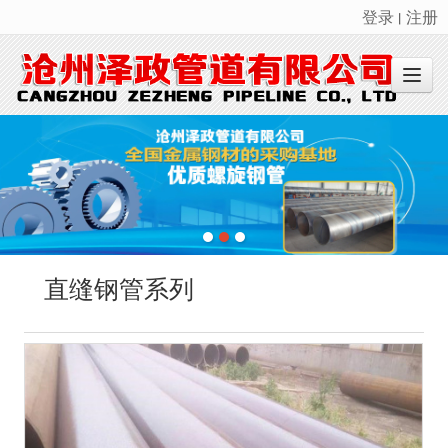
登录
注册
丨
很遗憾，因您的浏览器版本过低导致无法获得最佳浏览体验，推荐下载安装谷歌浏览器！
直缝钢管系列