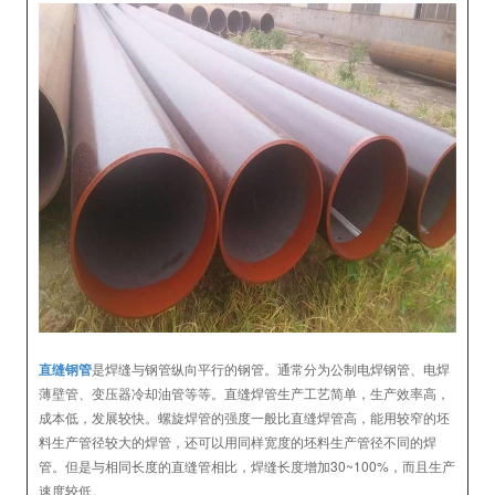
直缝钢管
是焊缝与钢管纵向平行的钢管。通常分为公制电焊钢管、电焊
薄壁管、变压器冷却油管等等。直缝焊管生产工艺简单，生产效率高，
成本低，发展较快。螺旋焊管的强度一般比直缝焊管高，能用较窄的坯
料生产管径较大的焊管，还可以用同样宽度的坯料生产管径不同的焊
管。但是与相同长度的直缝管相比，焊缝长度增加30~100%，而且生产
速度较低。