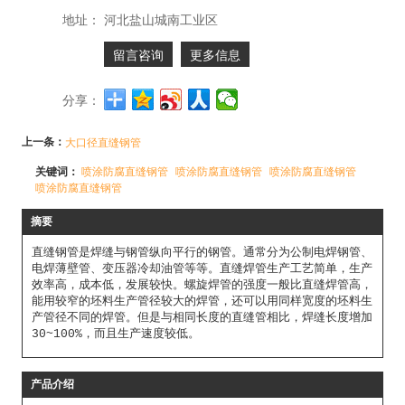
地址：
河北盐山城南工业区
留言咨询
更多信息
分享：
上一条：
大口径直缝钢管
关键词：
喷涂防腐直缝钢管
喷涂防腐直缝钢管
喷涂防腐直缝钢管
喷涂防腐直缝钢管
摘要
直缝钢管是焊缝与钢管纵向平行的钢管。通常分为公制电焊钢管、
电焊薄壁管、变压器冷却油管等等。直缝焊管生产工艺简单，生产
效率高，成本低，发展较快。螺旋焊管的强度一般比直缝焊管高，
能用较窄的坯料生产管径较大的焊管，还可以用同样宽度的坯料生
产管径不同的焊管。但是与相同长度的直缝管相比，焊缝长度增加
30~100%，而且生产速度较低。
产品介绍