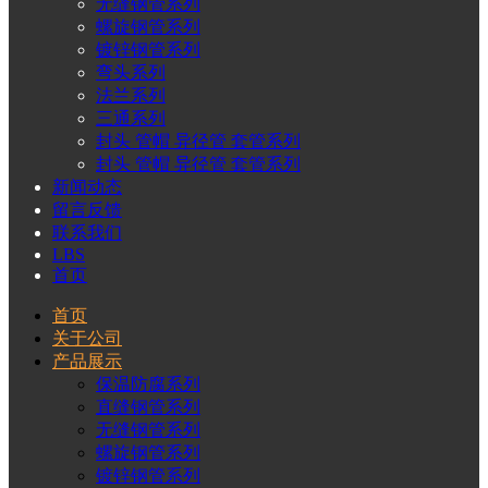
无缝钢管系列
螺旋钢管系列
镀锌钢管系列
弯头系列
法兰系列
三通系列
封头 管帽 异径管 套管系列
封头 管帽 异径管 套管系列
新闻动态
留言反馈
联系我们
LBS
首页
首页
关于公司
产品展示
保温防腐系列
直缝钢管系列
无缝钢管系列
螺旋钢管系列
镀锌钢管系列