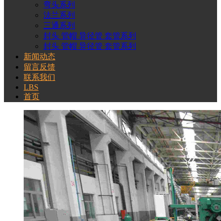
弯头系列
法兰系列
三通系列
封头 管帽 异径管 套管系列
封头 管帽 异径管 套管系列
新闻动态
留言反馈
联系我们
LBS
首页