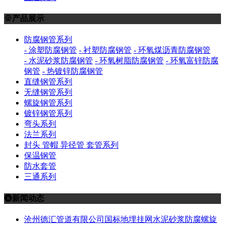
产品展示

防腐钢管系列
- 涂塑防腐钢管
- 衬塑防腐钢管
- 环氧煤沥青防腐钢管
- 水泥砂浆防腐钢管
- 环氧树脂防腐钢管
- 环氧富锌防腐
钢管
- 热镀锌防腐钢管
直缝钢管系列
无缝钢管系列
螺旋钢管系列
镀锌钢管系列
弯头系列
法兰系列
封头 管帽 异径管 套管系列
保温钢管
防水套管
三通系列
新闻动态

沧州德汇管道有限公司国标地埋挂网水泥砂浆防腐螺旋