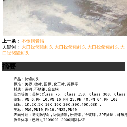
上一条：
不锈钢管帽
关键词：
大口径储罐封头
大口径储罐封头
大口径储罐封头
大
口径储罐封头
摘要
产品：储罐封头

标准：美标,德标,国标,化工标,英标等

材质：碳钢,不锈钢,合金钢

压力等级：美标:Class 75, Class 150, Class 300, Class 60
德标：PN 6,PN 10,PN 16,PN 25,PN 40,PN 64,PN 100 ;

日标：1K,2K,5K,10K,16K,20K,30K,40K,63K ;

英标：PN6,PN10,PN16,PN25,PN40

表面处理：透明防锈油,防锈清漆,热镀锌，冷镀锌，3PE涂层，环氧涂
质量体系：已通过ISO9001-2000国际认证