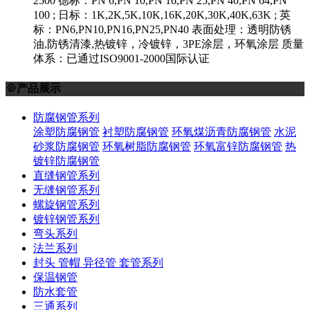
2500 德标：PN 6,PN 10,PN 16,PN 25,PN 40,PN 64,PN
100 ; 日标：1K,2K,5K,10K,16K,20K,30K,40K,63K ; 英
标：PN6,PN10,PN16,PN25,PN40 表面处理：透明防锈
油,防锈清漆,热镀锌，冷镀锌，3PE涂层，环氧涂层 质量
体系：已通过ISO9001-2000国际认证
产品展示

防腐钢管系列
涂塑防腐钢管
衬塑防腐钢管
环氧煤沥青防腐钢管
水泥
砂浆防腐钢管
环氧树脂防腐钢管
环氧富锌防腐钢管
热
镀锌防腐钢管
直缝钢管系列
无缝钢管系列
螺旋钢管系列
镀锌钢管系列
弯头系列
法兰系列
封头 管帽 异径管 套管系列
保温钢管
防水套管
三通系列